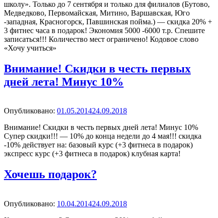
школу». Только до 7 сентября и только для филиалов (Бутово,
Медведково, Первомайская, Митино, Варшавская, Юго
-западная, Красногорск, Павшинская пойма.) — скидка 20% +
3 фитнес часа в подарок! Экономия 5000 -6000 т.р. Спешите
записаться!!! Количество мест ограничено! Кодовое слово
«Хочу учиться»
Внимание! Скидки в честь первых
дней лета! Минус 10%
Опубликовано
Опубликовано:
01.05.2014
24.09.2018
Внимание! Скидки в честь первых дней лета! Минус 10%
Супер скидки!!! — 10% до конца недели до 4 мая!!! скидка
-10% действует на: базовый курс (+3 фитнеса в подарок)
экспресс курс (+3 фитнеса в подарок) клубная карта!
Хочешь подарок?
Опубликовано
Опубликовано:
10.04.2014
24.09.2018