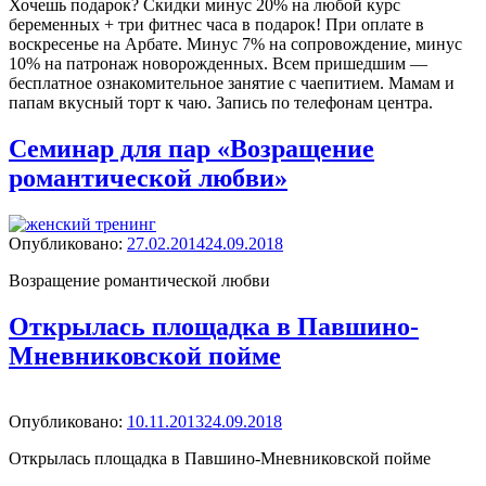
Хочешь подарок? Скидки минус 20% на любой курс
беременных + три фитнес часа в подарок! При оплате в
воскресенье на Арбате. Минус 7% на сопровождение, минус
10% на патронаж новорожденных. Всем пришедшим —
бесплатное ознакомительное занятие с чаепитием. Мамам и
папам вкусный торт к чаю. Запись по телефонам центра.
Семинар для пар «Возращение
романтической любви»
Опубликовано
Опубликовано:
27.02.2014
24.09.2018
Возращение романтической любви
Открылась площадка в Павшино-
Мневниковской пойме
Опубликовано
Опубликовано:
10.11.2013
24.09.2018
Открылась площадка в Павшино-Мневниковской пойме