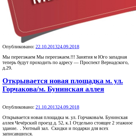
Опубликовано
Опубликовано:
22.10.2013
24.09.2018
Мы переезжаем Мы переезжаем.!!! Занятия м Юго западная
теперь будут проходить по адресу — Проспект Вернадского,
д.29.
Открывается новая площадка м. ул.
Горчакова/­м. Бунинская аллея
Опубликовано
Опубликовано:
21.10.2013
24.09.2018
Открывается новая площадка м. ул. Горчакова/м. Бунинская
аллея Чечёрский проезд д. 52, к.1 Отдельно стоящее 2 этажное
здание. . Уютный зал. Скидки и подарки для всех
записавшихся.