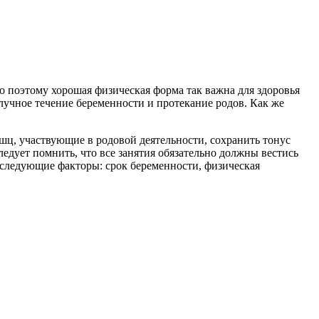
 поэтому хорошая физическая форма так важна для здоровья
лучное течение беременности и протекание родов. Как же
шц, участвующие в родовой деятельности, сохранить тонус
едует помнить, что все занятия обязательно должны вестись
 следующие факторы: срок беременности, физическая