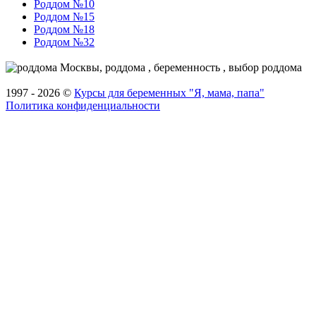
Роддом №10
Роддом №15
Роддом №18
Роддом №32
1997 - 2026 ©
Курсы для беременных "Я, мама, папа"
Политика конфиденциальности