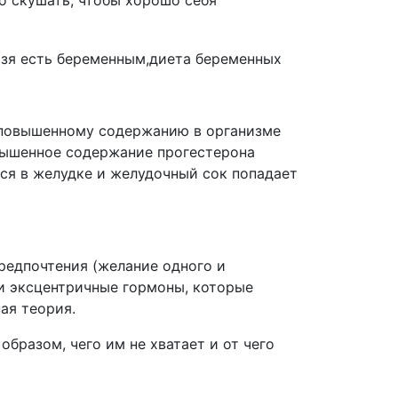
но скушать, чтобы хорошо себя
 повышенному содержанию в организме
вышенное содержание прогестерона
ся в желудке и желудочный сок попадает
предпочтения (желание одного и
и эксцентричные гормоны, которые
ая теория.
бразом, чего им не хватает и от чего