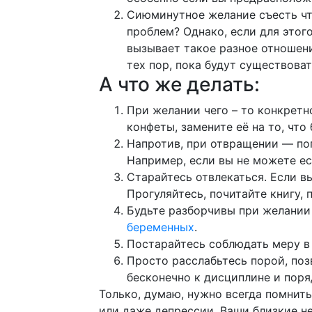
Сиюминутное желание съесть что
проблем? Однако, если для этог
вызывает такое разное отношени
тех пор, пока будут существова
А что же делать:
При желании чего – то конкретн
конфеты, замените её на то, что
Напротив, при отвращении — по
Например, если вы не можете е
Старайтесь отвлекаться. Если вы
Прогуляйтесь, почитайте книгу, 
Будьте разборчивы при желании 
беременных
.
Постарайтесь соблюдать меру в
Просто расслабьтесь порой, поз
бесконечно к дисциплине и поря
Только, думаю, нужно всегда помнить
или даже депрессии. Ваши близкие не 