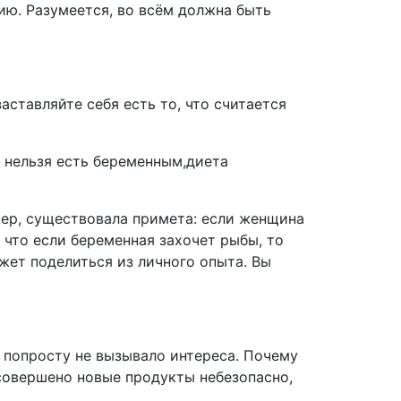
ию. Разумеется, во всём должна быть
ставляйте себя есть то, что считается
мер, существовала примета: если женщина
, что если беременная захочет рыбы, то
жет поделиться из личного опыта. Вы
 попросту не вызывало интереса. Почему
ь совершено новые продукты небезопасно,