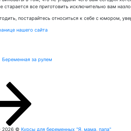
 не старается все приготовить исключительно вам назло
одить, постарайтесь относиться к себе с юмором, уве
ранице нашего сайта
Беременная за рулем
- 2026 ©
Курсы для беременных "Я, мама, папа"