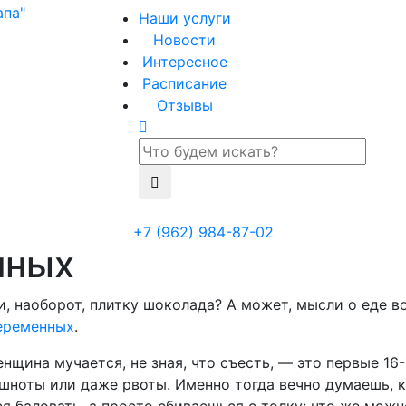
Наши услуги
Новости
Интересное
Расписание
Отзывы
+7 (962) 984-87-02
нных
и, наоборот, плитку шоколада? А может, мысли о еде в
еременных
.
нщина мучается, не зная, что съесть, — это первые 16
шноты или даже рвоты. Именно тогда вечно думаешь, 