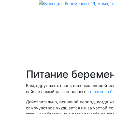
Питание береме
Вам, вдруг захотелось соленых овощей ил
сейчас самый разгар раннего
токсикоза б
Действительно, основной период, когда же
самочувствие ухудшается из-за частой то