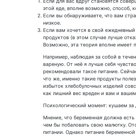
Если для вас вдруг становятся сове
этой еде, вполне возможно, способ, 
Если вы обнаруживаете, что вам стр
низкое.
Если вам хочется в свой ежедневный
продуктов (в этом случае лучше отка
Возможно, эта теория вполне имеет п
Например, наблюдая за собой в течен
вареную. От неё я лучше себя чувств
рекомендовали такое питание. Сейча
что же, именно такие продукты полез
избыток хлебобулочных изделий совсе
как лишний вес вреден и вам и ваше
Психологический момент: кушаем за 
Мнение, что беременная должна есть
чем бы побаловать свою малютку. О
питании. Однако питание беременной