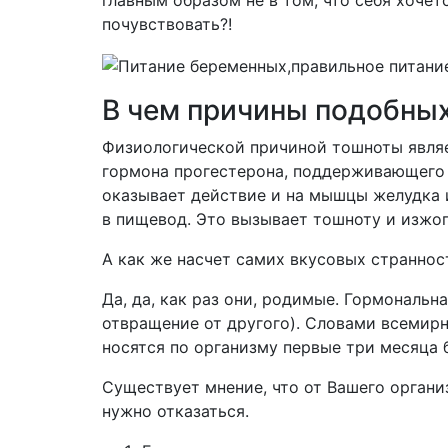
главным образом не в том, что себя хочет
почувствовать?!
В чем причины подобных
Физиологической причиной тошноты являе
гормона прогестерона, поддерживающего
оказывает действие и на мышцы желудка 
в пищевод. Это вызывает тошноту и изжог
А как же насчет самих вкусовых странно
Да, да, как раз они, родимые. Гормональ
отвращение от другого). Словами всемир
носятся по организму первые три месяца 
Существует мнение, что от Вашего органи
нужно отказаться.