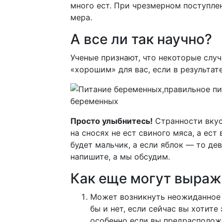
много ест. При чрезмерном поступлен
мера.
А все ли так научно?
Ученые признают, что некоторые случ
«хорошим» для вас, если в результат
Просто улыбнитесь!
Странности вкус
на сносях не ест свиного мяса, а ест
будет мальчик, а если яблок — то д
напишите, а мы обсудим.
Как еще могут выраж
Может возникнуть неожиданное 
бы и нет, если сейчас вы хотит
особенно если вы предрасполож