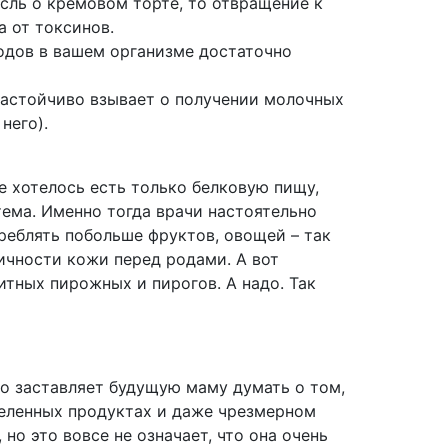
сль о кремовом торте, то отвращение к
а от токсинов.
одов в вашем организме достаточно
настойчиво взывает о получении молочных
него).
 хотелось есть только белковую пищу,
тема. Именно тогда врачи настоятельно
реблять побольше фруктов, овощей – так
тичности кожи перед родами. А вот
итных пирожных и пирогов. А надо. Так
но заставляет будущую маму думать о том,
еленных продуктах и даже чрезмерном
о это вовсе не означает, что она очень