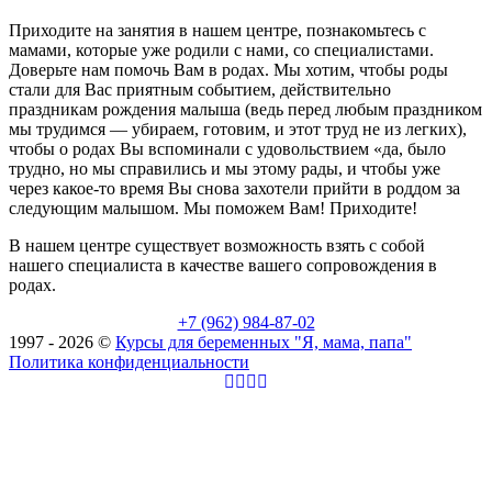
Приходите на занятия в нашем центре, познакомьтесь с
мамами, которые уже родили с нами, со специалистами.
Доверьте нам помочь Вам в родах. Мы хотим, чтобы роды
стали для Вас приятным событием, действительно
праздникам рождения малыша (ведь перед любым праздником
мы трудимся — убираем, готовим, и этот труд не из легких),
чтобы о родах Вы вспоминали с удовольствием «да, было
трудно, но мы справились и мы этому рады, и чтобы уже
через какое-то время Вы снова захотели прийти в роддом за
следующим малышом. Мы поможем Вам! Приходите!
В нашем центре существует возможность взять с собой
нашего специалиста в качестве вашего сопровождения в
родах.
+7 (962) 984-87-02
1997 - 2026 ©
Курсы для беременных "Я, мама, папа"
Политика конфиденциальности