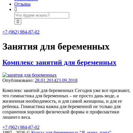
Отзывы
+7 (962) 984-87-02
Занятия для беременных
Комплекс занятий для беременных
Опубликовано
Опубликовано:
28.01.2014
23.09.2018
Комплекс занятий для беременных Сегодня уже все признают,
что гимнастика для беременных – не просто дань моде, а
жизненная необходимость, и для самой женщины, и для ее
ребенка. Гимнастика важна для беременной не только для
сохранения хорошей физической формы и профилактики
лишнего веса.
+7 (962) 984-87-02
1997 - 2026 ©
Курсы для беременных "Я, мама, папа"