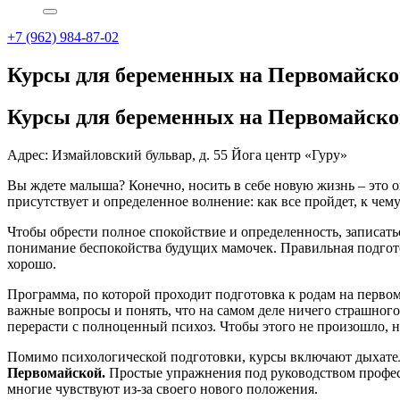
+7 (962) 984-87-02
Курсы для беременных на Первомайск
Курсы для беременных на Первомайск
Адрес: Измайловский бульвар, д. 55 Йога центр «Гуру»
Вы ждете малыша? Конечно, носить в себе новую жизнь – это 
присутствует и определенное волнение: как все пройдет, к чему
Чтобы обрести полное спокойствие и определенность, записат
понимание беспокойства будущих мамочек. Правильная подготов
хорошо.
Программа, по которой проходит подготовка к родам на перво
важные вопросы и понять, что на самом деле ничего страшного
перерасти с полноценный психоз. Чтобы этого не произошло,
Помимо психологической подготовки, курсы включают дыхате
Первомайской.
Простые упражнения под руководством профес
многие чувствуют из-за своего нового положения.