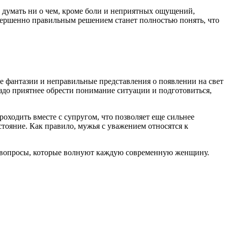
 думать ни о чем, кроме боли и неприятных ощущений,
вершенно правильным решением станет полностью понять, что
е фантазии и неправильные представления о появлении на свет
аздо приятнее обрести понимание ситуации и подготовиться,
оходить вместе с супругом, что позволяет еще сильнее
стояние. Как правило, мужья с уважением относятся к
се вопросы, которые волнуют каждую современную женщину.