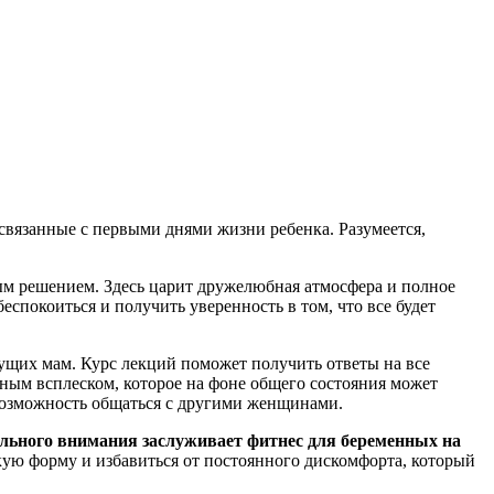
связанные с первыми днями жизни ребенка. Разумеется,
ым решением. Здесь царит дружелюбная атмосфера и полное
спокоиться и получить уверенность в том, что все будет
дущих мам. Курс лекций поможет получить ответы на все
ьным всплеском, которое на фоне общего состояния может
возможность общаться с другими женщинами.
льного внимания заслуживает фитнес для беременных на
ю форму и избавиться от постоянного дискомфорта, который