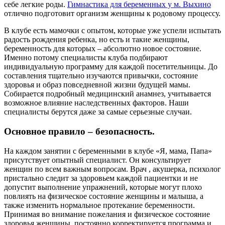
себе легкие роды.
Гимнастика для беременных у м. Выхино
отлично подготовит организм женщины к родовому процессу.
В клубе есть мамочки с опытом, которые уже успели испытать
радость рождения ребенка, но есть и такие женщины,
беременность для которых – абсолютно новое состояние.
Именно потому специалисты клуба подбирают
индивидуальную программу для каждой посетительницы. До
составления тщательно изучаются привычки, состояние
здоровья и образ повседневной жизни будущей мамы.
Собирается подробный медицинский анамнез, учитывается
возможное влияние наследственных факторов. Наши
специалисты берутся даже за самые серьезные случаи.
Основное правило – безопасность.
На каждом занятии с беременными в клубе «Я, мама, Папа»
присутствует опытный специалист. Он консультирует
женщин по всем важным вопросам. Врач , акушерка, психолог
пристально следит за здоровьем каждой пациентки и не
допустит выполнение упражнений, которые могут плохо
повлиять на физическое состояние женщины и малыша, а
также изменить нормальное протекание беременности.
Принимая во внимание пожелания и физическое состояние
здоровья женщины, постоянно корректируется программа и