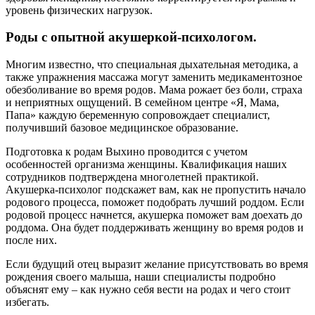
уровень физических нагрузок.
Роды с опытной акушеркой-психологом.
Многим известно, что специальная дыхательная методика, а
также упражнения массажа могут заменить медикаментозное
обезболивание во время родов. Мама рожает без боли, страха
и неприятных ощущений. В семейном центре «Я, Мама,
Папа» каждую беременную сопровождает специалист,
получивший базовое медицинское образование.
Подготовка к родам Выхино проводится с учетом
особенностей организма женщины. Квалификация наших
сотрудников подтверждена многолетней практикой.
Акушерка-психолог подскажет вам, как не пропустить начало
родового процесса, поможет подобрать лучший роддом. Если
родовой процесс начнется, акушерка поможет вам доехать до
роддома. Она будет поддерживать женщину во время родов и
после них.
Если будущий отец выразит желание присутствовать во время
рождения своего малыша, наши специалисты подробно
объяснят ему – как нужно себя вести на родах и чего стоит
избегать.