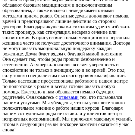
обладают базовым медицинским и психологическим
образованием, а также владеют немедикаментозными
методами приема родов. Опытные доулы дополняют помощь
врачей и предотвращают лишние действия со стороны
докторов. Благодаря акушеркам-психологам удается избежать
таких процедур, как стимуляция, кесарево сечение или
эпизиотомия. В присутствии только медицинского персонала
женщина часто не получает достаточного внимания. Доктора
не могут оказать эмоциональную поддержку каждой
роженице. Доула будет рядом с будущей мамой постоянно.
Она сделает так, чтобы роды прошли безболезненно и
естественно. Акушерка-психолог вселяет уверенность и
спокойствие не только в женщину, но и во врачей. Это под
силу только специалистам высокого уровня квалификации.
Только настоящие профессионалы работают в нашем центре
по подготовке к родам и всегда готовы оказать любую
помощь. Ежегодно к нам обращается немало будущих
родителей. Ознакомьтесь с
отзывами
тех, кто пользовался
нашими услугами. Мы убеждены, что вы услышите только
положительное мнение о работе наших курсов. Благодаря
нашим сотрудникам роды не оставили у клиентов центра
неприятных воспоминаний. Мы приложим максимум усилий,
чтобы в следующий раз вы поскорее захотели оказаться у нас
снова!