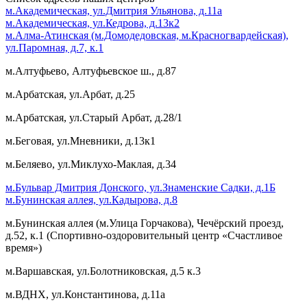
м.Академическая, ул.Дмитрия Ульянова, д.11а
м.Академическая, ул.Кедрова, д.13к2
м.Алма-Атинская (м.Домодедовская, м.Красногвардейская),
ул.Паромная, д.7, к.1
м.Алтуфьево, Алтуфьевское ш., д.87
м.Арбатская, ул.Арбат, д.25
м.Арбатская, ул.Старый Арбат, д.28/1
м.Беговая, ул.Мневники, д.13к1
м.Беляево, ул.Миклухо-Маклая, д.34
м.Бульвар Дмитрия Донского, ул.Знаменские Садки, д.1Б
м.Бунинская аллея, ул.Кадырова, д.8
м.Бунинская аллея (м.Улица Горчакова), Чечёрский проезд,
д.52, к.1 (Спортивно-оздоровительный центр «Счастливое
время»)
м.Варшавская, ул.Болотниковская, д.5 к.3
м.ВДНХ, ул.Константинова, д.11а