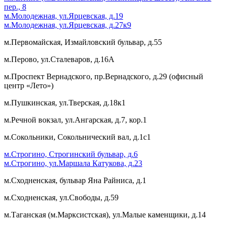
пер., 8
м.Молодежная, ул.Ярцевская, д.19
м.Молодежная, ул.Ярцевская, д.27к9
м.Первомайская, Измайловский бульвар, д.55
м.Перово, ул.Сталеваров, д.16А
м.Проспект Вернадского, пр.Вернадского, д.29 (офисный
центр «Лето»)
м.Пушкинская, ул.Тверская, д.18к1
м.Речной вокзал, ул.Ангарская, д.7, кор.1
м.Сокольники, Сокольнический вал, д.1с1
м.Строгино, Строгинский бульвар, д.6
м.Строгино, ул.Маршала Катукова, д.23
м.Сходненская, бульвар Яна Райниса, д.1
м.Сходненская, ул.Свободы, д.59
м.Таганская (м.Марксистская), ул.Малые каменщики, д.14