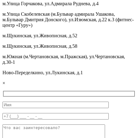
м.Улица Горчакова, ул.Адмирала Руднева, д.4
м.Улица Скобелевская (м.Бульвар адмирала Ушакова,
м.Бульвар Дмитрия Донского), ул.Изюмская, д.22 к.3 (фитнес-
центр «Гуру»)
м.Щукинская, ул.Живописная, д.52
м.Щукинская, ул.Живописная, д.58
м.Южная (м.Чертановская, м.Пражская), ул.Чертановская,
д.30-1
Ново-Переделкино, ул.Лукинская, д.1
×