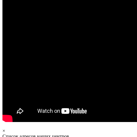
×
Список адресов наших центров