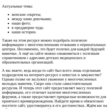
Актуальные темы:
женские секреты;
между нами девочками;
наши фото;
в преддверии чуда;
наши истории.
Также на этом ресурсе можно подобрать полезную
информацию с многочисленными отзывами о перинатальных
центрах. Несомненно, это будет полезно для каждой будущей
мамочки. А ещё на сайте можно ознакомиться с полезным
справочником с адресами детских медицинских и
образовательных организаций.
А вы знаете, ведь когда-то сайт был всего лишь отдельным
подразделом на интернет-ресурсе о невестах и замужестве?
Однако позже он заслужил уважение у многочисленных
молодых мамочек. Скоро они стали самостоятельным
ресурсом. И теперь этот сайт предоставляет массу полезной
информации, его отличает наличие многочисленных
форумов, а также предоставляет прекрасные возможности для
приятного времяпровождения. Найдите время и обязательно
посетите сайт, удостоверьтесь в его достоинствах. Ждём вас на