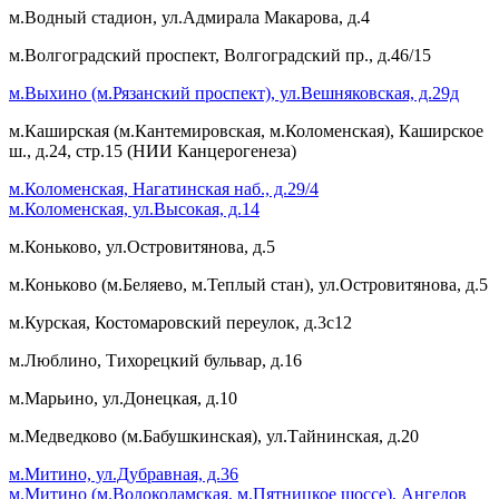
м.Водный стадион, ул.Адмирала Макарова, д.4
м.Волгоградский проспект, Волгоградский пр., д.46/15
м.Выхино (м.Рязанский проспект), ул.Вешняковская, д.29д
м.Каширская (м.Кантемировская, м.Коломенская), Каширское
ш., д.24, стр.15 (НИИ Канцерогенеза)
м.Коломенская, Нагатинская наб., д.29/4
м.Коломенская, ул.Высокая, д.14
м.Коньково, ул.Островитянова, д.5
м.Коньково (м.Беляево, м.Теплый стан), ул.Островитянова, д.5
м.Курская, Костомаровский переулок, д.3с12
м.Люблино, Тихорецкий бульвар, д.16
м.Марьино, ул.Донецкая, д.10
м.Медведково (м.Бабушкинская), ул.Тайнинская, д.20
м.Митино, ул.Дубравная, д.36
м.Митино (м.Волоколамская, м.Пятницкое шоссе), Ангелов