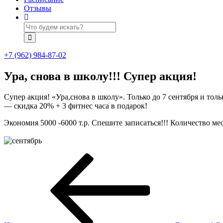
Отзывы
+7 (962) 984-87-02
Ура, снова в школу!!! Супер акция!
Супер акция! «Ура,снова в школу». Только до 7 сентября и то
— скидка 20% + 3 фитнес часа в подарок!
Экономия 5000 -6000 т.р. Спешите записаться!!! Количество ме
Навигация
Предыдущая
запись:
по
записям