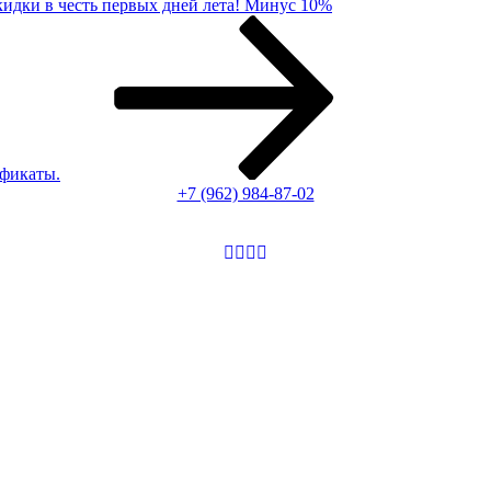
идки в честь первых дней лета! Минус 10%
фикаты.
+7 (962) 984-87-02