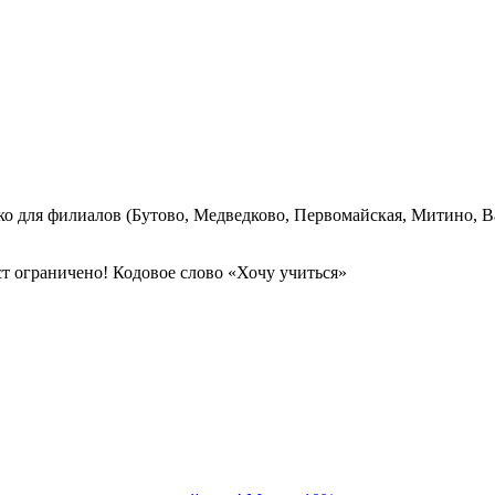
лько для филиалов (Бутово, Медведково, Первомайская, Митино, 
ст ограничено! Кодовое слово «Хочу учиться»