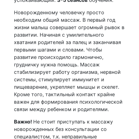
успокаивающий.
3-5 сеансов
обучения.
Новорожденному человечку просто
необходим общий массаж. В первый год
жизни малыш совершает огромный рывок в
развитии. Начиная с умилительного
хватания родителей за палец и заканчивая
первыми шагами и словами. Чтобы
развитие происходило гармонично,
грудничку нужна помощь. Массаж
стабилизирует работу организма, нервной
системы, стимулирует иммунитет и
пищеварение, укрепляет мышцы и скелет.
Кроме того, тактильный контакт крайне
важен для формирования психологической
связи между ребенком и родителями.
Важно!
Не стоит приступать к массажу
новорожденных без консультации со
специалистом, т.к. неправильные