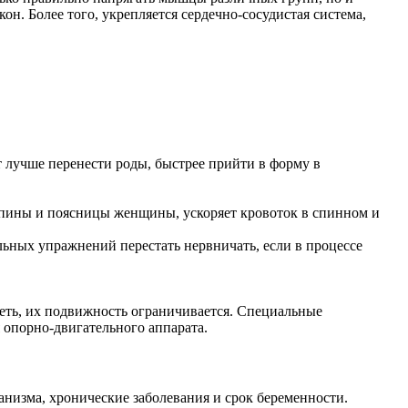
н. Более того, укрепляется сердечно-сосудистая система,
лучше перенести роды, быстрее прийти в форму в
спины и поясницы женщины, ускоряет кровоток в спинном и
ьных упражнений перестать нервничать, если в процессе
еть, их подвижность ограничивается. Специальные
 опорно-двигательного аппарата.
низма, хронические заболевания и срок беременности.