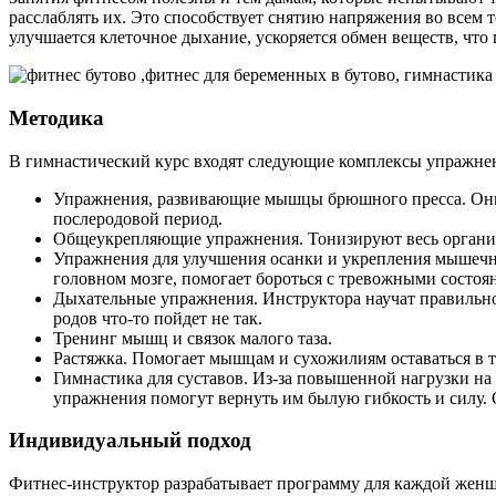
расслаблять их. Это способствует снятию напряжения во всем 
улучшается клеточное дыхание, ускоряется обмен веществ, что п
Методика
В гимнастический курс входят следующие комплексы упражне
Упражнения, развивающие мышцы брюшного пресса. Они 
послеродовой период.
Общеукрепляющие упражнения. Тонизируют весь организ
Упражнения для улучшения осанки и укрепления мышечно
головном мозге, помогает бороться с тревожными состоя
Дыхательные упражнения. Инструктора научат правильно
родов что-то пойдет не так.
Тренинг мышц и связок малого таза.
Растяжка. Помогает мышцам и сухожилиям оставаться в т
Гимнастика для суставов. Из-за повышенной нагрузки н
упражнения помогут вернуть им былую гибкость и силу. 
Индивидуальный подход
Фитнес-инструктор разрабатывает программу для каждой женщи