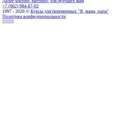
Далее
Фитнес Митино: для будущих мам
+7 (962) 984-87-02
1997 - 2026 ©
Курсы для беременных "Я, мама, папа"
Политика конфиденциальности