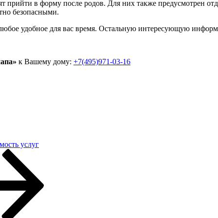
тят прийти в форму после родов. Для них также предусмотрен от
ютно безопасными.
 любое удобное для вас время. Остальную интересующую информ
папа»
к Вашему дому:
+7(495)971-03-16
мость услуг