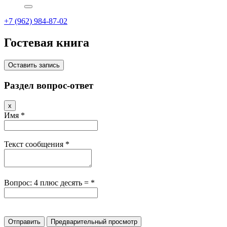
+7 (962) 984-87-02
Гостевая книга
Раздел вопрос-ответ
Скрыть
x
эту
Имя
*
форму.
Текст сообщения
*
Вопрос: 4 плюс десять =
*