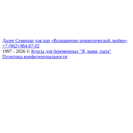
запись
Далее
Семинар для пар «Возращение романтической любви»
+7 (962) 984-87-02
1997 - 2026 ©
Курсы для беременных "Я, мама, папа"
Политика конфиденциальности