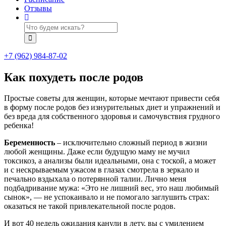
Отзывы
+7 (962) 984-87-02
Как похудеть после родов
Простые советы для женщин, которые мечтают привести себя
в форму после родов без изнурительных диет и упражнений и
без вреда для собственного здоровья и самочувствия грудного
ребенка!
Беременность
– исключительно сложный период в жизни
любой женщины. Даже если будущую маму не мучил
токсикоз, а анализы были идеальными, она с тоской, а может
и с нескрываемым ужасом в глазах смотрела в зеркало и
печально вздыхала о потерянной талии. Лично меня
подбадривание мужа: «Это не лишний вес, это наш любимый
сынок», — не успокаивало и не помогало заглушить страх:
оказаться не такой привлекательной после родов.
И вот 40 недель ожидания канули в лету, вы с умилением