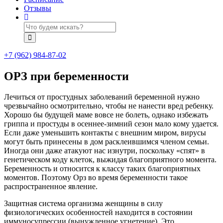
Отзывы
+7 (962) 984-87-02
ОРЗ при беременности
Лечиться от простудных заболеваний беременной нужно
чрезвычайно осмотрительно, чтобы не нанести вред ребенку.
Хорошо бы будущей маме вовсе не болеть, однако избежать
гриппа и простуды в осеннее-зимний сезон мало кому удается.
Если даже уменьшить контакты с внешним миром, вирусы
могут быть принесены в дом расклеившимся членом семьи.
Иногда они даже атакуют нас изнутри, поскольку «спят» в
генетическом коду клеток, выжидая благоприятного момента.
Беременность и относится к классу таких благоприятных
моментов. Поэтому Орз во время беременности такое
распространенное явление.
Защитная система организма женщины в силу
физиологических особенностей находится в состоянии
иммуносупрессии (вынужденное угнетение). Это