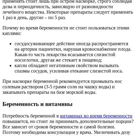
применять стоит лишь при остром насморке, строго соблюдая
дозы и периодичность, зависящую от разновидности
лечебного вещества. Некоторые препараты следует применять
1 раз в день, другие – по 5 раз.
Почему во время беременности не стоит пользоваться этими
каплями:
сосудосуживающее действие иногда распространяется
на артерии пациентки, нарушая кровоснабжение плода.
Какая-то часть лекарства всасывается слизистой
носоглотки, другая же стекает в пищевод;
капли обладают негативным свойством вызывать
спазмы сосудов, усиливая отекание слизистой носа.
При насморке беременной рекомендуется промывать нос
солевым раствором (3-5 грамм соли на чашку воды) и
закапывать препараты на базе морской воды.
Беременность и витамины
Потребность беременной в
витаминах во время беременности
повышается, но стоит ли принимать дополнительные порции?
Все зависит от сроков беременности и самой болезни.
Поэтому необходима консультация у врача. Увеличивать дозу