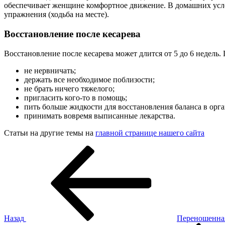
обеспечивает женщине комфортное движение. В домашних усло
упражнения (ходьба на месте).
Восстановление после кесарева
Восстановление после кесарева может длится от 5 до 6 недель.
не нервничать;
держать все необходимое поблизости;
не брать ничего тяжелого;
пригласить кого-то в помощь;
пить больше жидкости для восстановления баланса в орга
принимать вовремя выписанные лекарства.
Статьи на другие темы на
главной странице нашего сайта
Навигация
Предыдущая
запись:
по
записям
Назад
Переношенная