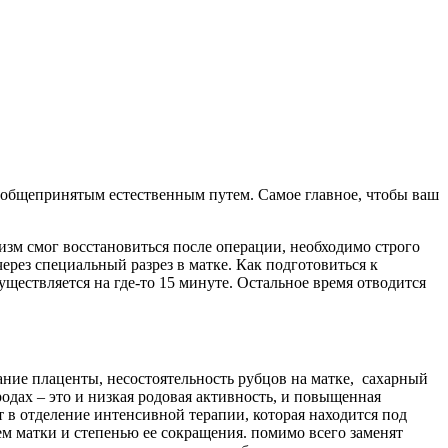
и общепринятым естественным путем. Самое главное, чтобы ваш
изм смог восстановиться после операции, необходимо строго
ерез специальный разрез в матке. Как подготовиться к
уществляется на где-то 15 минуте. Остальное время отводится
ание плаценты, несостоятельность рубцов на матке, сахарный
родах – это и низкая родовая активность, и повыщенная
 в отделение интенсивной терапии, которая находится под
ем матки и степенью ее сокращения. помимо всего заменят