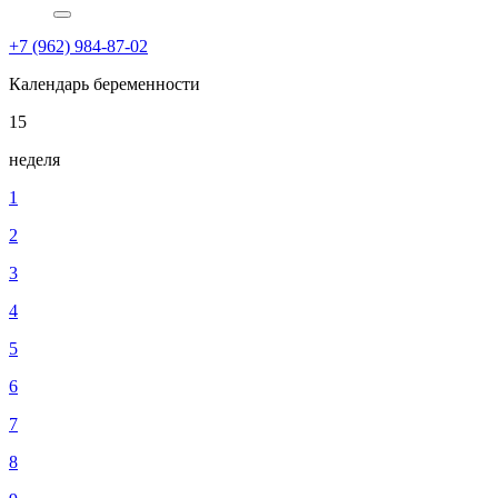
+7 (962) 984-87-02
Календарь беременности
15
неделя
1
2
3
4
5
6
7
8